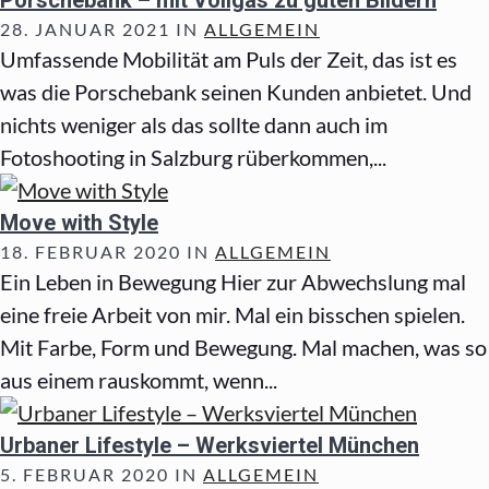
Porschebank – mit Vollgas zu guten Bildern
28. JANUAR 2021 IN
ALLGEMEIN
Umfassende Mobilität am Puls der Zeit, das ist es
was die Porschebank seinen Kunden anbietet. Und
nichts weniger als das sollte dann auch im
Fotoshooting in Salzburg rüberkommen,...
Move with Style
18. FEBRUAR 2020 IN
ALLGEMEIN
Ein Leben in Bewegung Hier zur Abwechslung mal
eine freie Arbeit von mir. Mal ein bisschen spielen.
Mit Farbe, Form und Bewegung. Mal machen, was so
aus einem rauskommt, wenn...
Urbaner Lifestyle – Werksviertel München
5. FEBRUAR 2020 IN
ALLGEMEIN