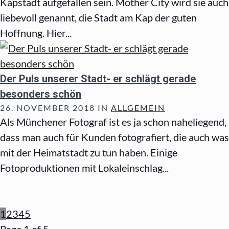
Kapstadt aufgefallen sein. Mother City wird sie auch
liebevoll genannt, die Stadt am Kap der guten
Hoffnung. Hier...
Der Puls unserer Stadt- er schlägt gerade
besonders schön
26. NOVEMBER 2018 IN
ALLGEMEIN
Als Münchener Fotograf ist es ja schon naheliegend,
dass man auch für Kunden fotografiert, die auch was
mit der Heimatstadt zu tun haben. Einige
Fotoproduktionen mit Lokaleinschlag...
1
2
3
4
5