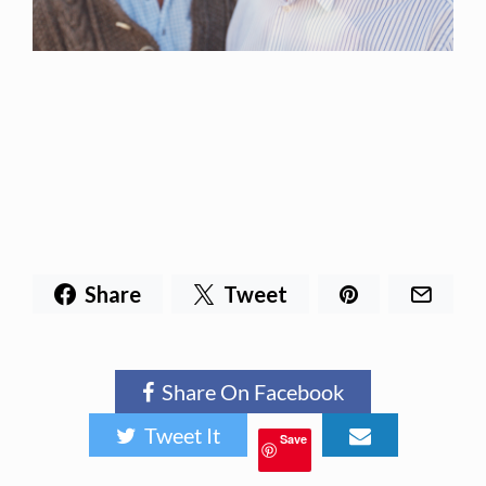
Share
Tweet
Share On Facebook
Tweet It
Save