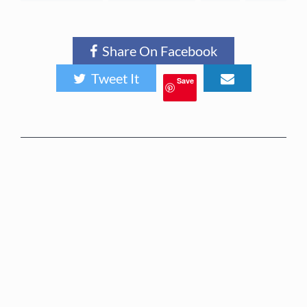
Share On Facebook
Tweet It
Save