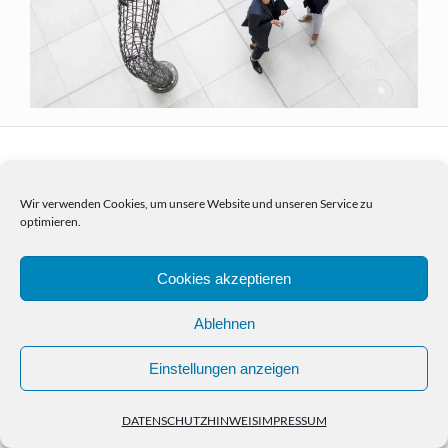
Wir verwenden Cookies, um unsere Website und unseren Service zu
optimieren.
HOME
PORTFOLIO
NEWS
KONTAKT
IMPRESSUM
DATENSCHUTZHINWEIS
© Copyright Christian Kasper 2024
Cookies akzeptieren
Ablehnen
Einstellungen anzeigen
DATENSCHUTZHINWEIS
IMPRESSUM