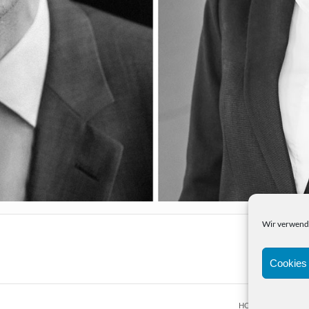
Wir verwende
Cookies 
HOME
PORTFOL