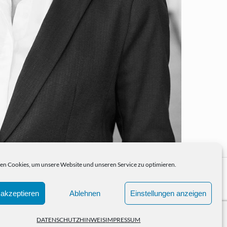
n Cookies, um unsere Website und unseren Service zu optimieren.
akzeptieren
Ablehnen
Einstellungen anzeigen
DATENSCHUTZHINWEIS
IMPRESSUM
IO
NEWS
KONTAKT
IMPRESSUM
DATENSCHUTZHINWEIS