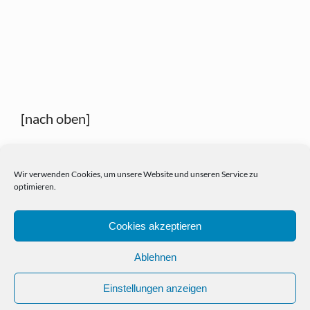
[nach oben]
Wir verwenden Cookies, um unsere Website und unseren Service zu
optimieren.
Cookies akzeptieren
Ablehnen
Einstellungen anzeigen
HOME
PORTFOLIO
NEWS
KONTAKT
IMPRESSUM
DATENSCHUTZHINWEIS