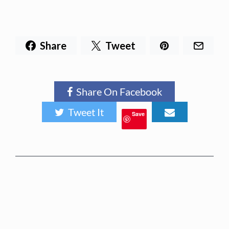
Share
Tweet
Share On Facebook
Tweet It
Save