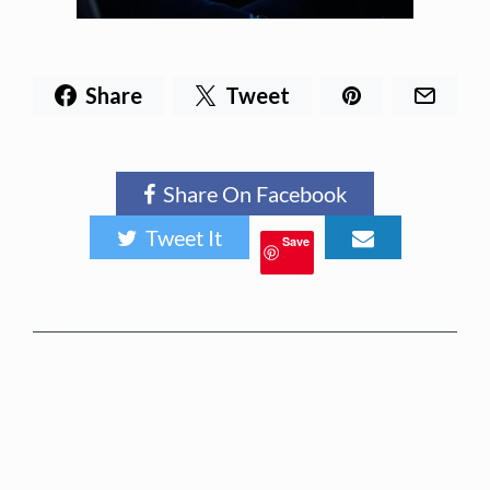
Share
Tweet
Share On Facebook
Tweet It
Save