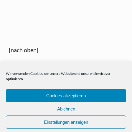
[nach oben]
Wir verwenden Cookies, um unsere Website und unseren Service zu
optimieren.
Cookies akzeptieren
Ablehnen
Einstellungen anzeigen
HOME
PORTFOLIO
NEWS
KONTAKT
IMPRESSUM
DATENSCHUTZHINWEIS