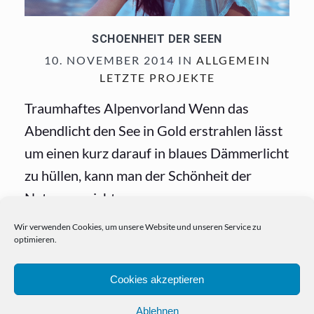
SCHOENHEIT DER SEEN
10. NOVEMBER 2014 IN
ALLGEMEIN
LETZTE PROJEKTE
Traumhaftes Alpenvorland Wenn das
Abendlicht den See in Gold erstrahlen lässt
um einen kurz darauf in blaues Dämmerlicht
zu hüllen, kann man der Schönheit der
Natur gar nicht...
Wir verwenden Cookies, um unsere Website und unseren Service zu
optimieren.
Cookies akzeptieren
Ablehnen