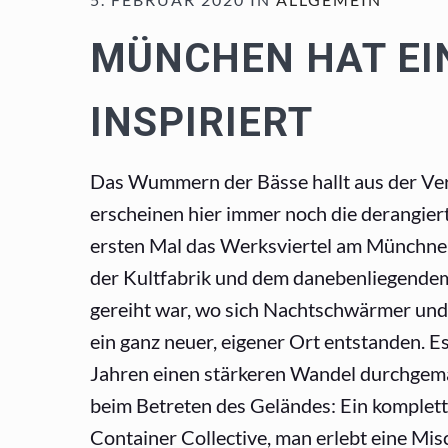
MÜNCHEN HAT EIN
INSPIRIERT
Das Wummern der Bässe hallt aus der Ver
erscheinen hier immer noch die derangie
ersten Mal das Werksviertel am Münchner
der Kultfabrik und dem danebenliegendem
gereiht war, wo sich Nachtschwärmer und 
ein ganz neuer, eigener Ort entstanden. E
Jahren einen stärkeren Wandel durchgemac
beim Betreten des Geländes: Ein komplet
Container Collective, man erlebt eine Misc