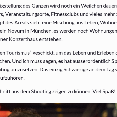
tigstellung des Ganzen wird noch ein Weilchen dauer
s, Veranstaltungsorte, Fitnessclubs und vieles mehr 
ept des Areals sieht eine Mischung aus Leben, Wohn
her ein Novum in München, es werden noch Wohnungen
hner Konzerthaus entstehen.
n Tourismus“ geschickt, um das Leben und Erleben 
hen. Und ich muss sagen, es hat ausserordentlich S
ting umzusetzen. Das einzig Schwierige an dem Tag 
aufzuhören.
hnitt aus dem Shooting zeigen zu können. Viel Spaß!