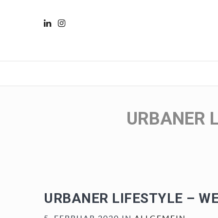
URBANER L
URBANER LIFESTYLE – W
5. FEBRUAR 2020 IN
ALLGEMEIN