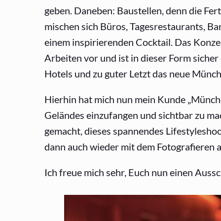
geben. Daneben: Baustellen, denn die Fer
mischen sich Büros, Tagesrestaurants, Bar
einem inspirierenden Cocktail. Das Konz
Arbeiten vor und ist in dieser Form sic
Hotels und zu guter Letzt das neue Münc
Hierhin hat mich nun mein Kunde „Münche
Geländes einzufangen und sichtbar zu mac
gemacht, dieses spannendes Lifestyleshoo
dann auch wieder mit dem Fotografieren 
Ich freue mich sehr, Euch nun einen Aussc