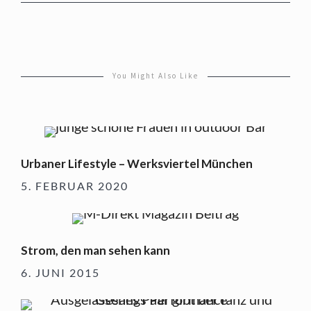
You Might Also Like
Urbaner Lifestyle – Werksviertel München
5. FEBRUAR 2020
Strom, den man sehen kann
6. JUNI 2015