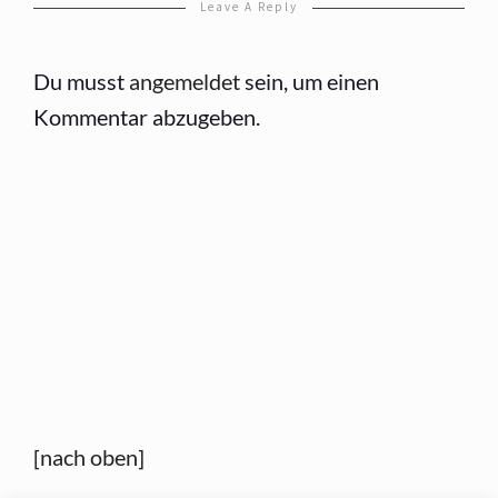
Leave A Reply
Du musst
angemeldet
sein, um einen
Kommentar abzugeben.
[nach oben]