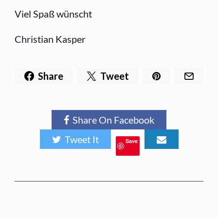
Viel Spaß wünscht
Christian Kasper
Share
Tweet
Share On Facebook
Tweet It
Save