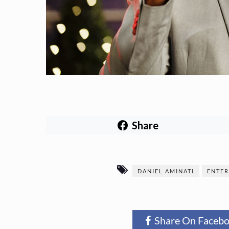
Share
DANIEL AMINATI
ENTE
Share On Faceb