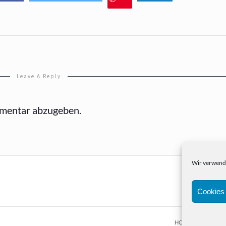
Leave A Reply
mentar abzugeben.
Wir verwende
Cookies 
HOME
PORTFOL