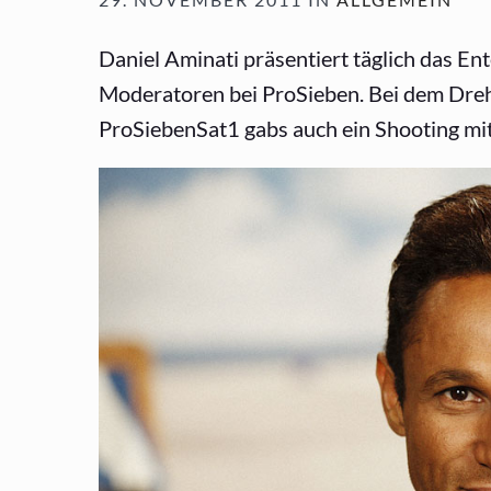
Daniel Aminati präsentiert täglich das En
Moderatoren bei ProSieben. Bei dem Dreh
ProSiebenSat1 gabs auch ein Shooting mi